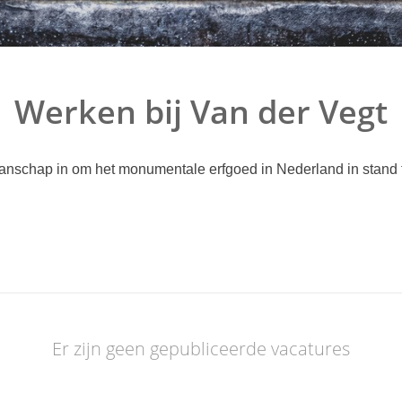
Werken bij Van der Vegt
anschap in om het monumentale erfgoed in Nederland in stand
Er zijn geen gepubliceerde vacatures